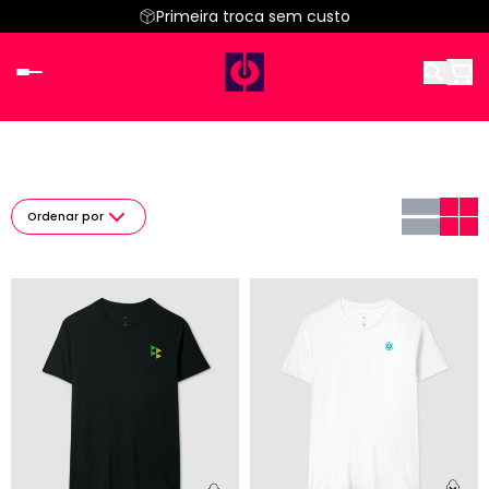
Primeira troca sem custo
Ordenar por