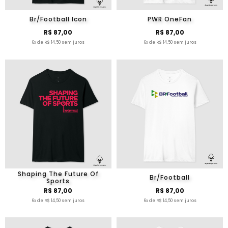
Br/Football Icon
PWR OneFan
R$ 87,00
R$ 87,00
6x de R$ 14,50 sem juros
6x de R$ 14,50 sem juros
Shaping The Future Of
Br/Football
Sports
R$ 87,00
R$ 87,00
6x de R$ 14,50 sem juros
6x de R$ 14,50 sem juros