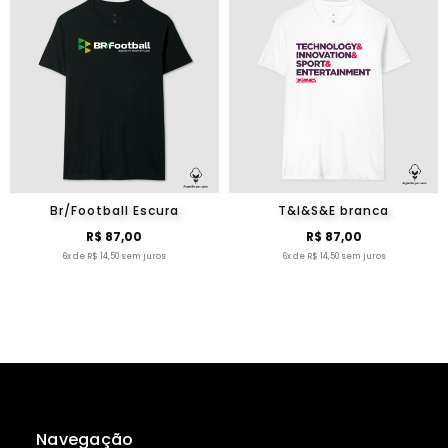
Br/Football Escura
T&I&S&E branca
R$ 87,00
R$ 87,00
6x de R$ 14,50 sem juros
6x de R$ 14,50 sem juros
Navegação