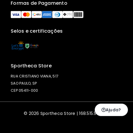
Formas de Pagamento
Selos e certificações
Sportheca Store
RUA CRISTIANO VIANA, 517
SAO PAULO, SP
CEP 05411-000
Ajuda?
© 2026 Sportheca Store | 168.515.568-55