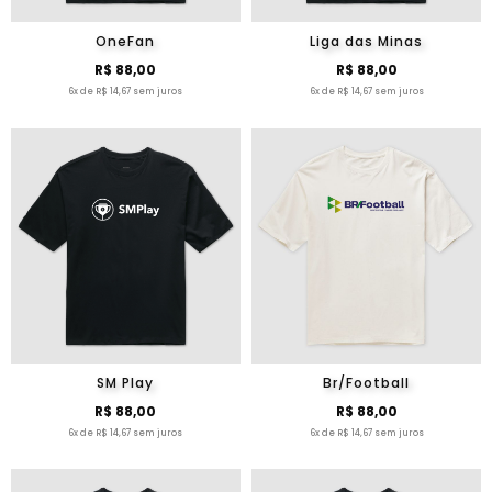
OneFan
Liga das Minas
R$ 88,00
R$ 88,00
6x de R$ 14,67 sem juros
6x de R$ 14,67 sem juros
SM Play
Br/Football
R$ 88,00
R$ 88,00
6x de R$ 14,67 sem juros
6x de R$ 14,67 sem juros