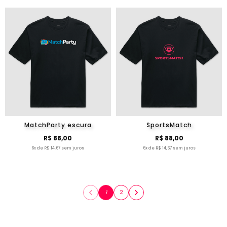
MatchParty escura
SportsMatch
R$ 88,00
R$ 88,00
6x de R$ 14,67 sem juros
6x de R$ 14,67 sem juros
1
2