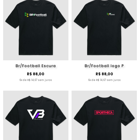
Br/Football Escura
Br/Football logo P
R$ 88,00
R$ 88,00
6x de R$ 14,67 sem juros
6x de R$ 14,67 sem juros