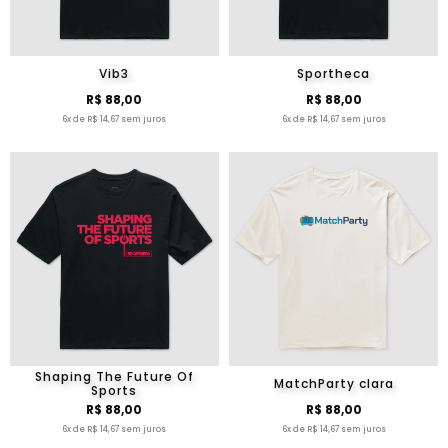
Vib3
Sportheca
R$ 88,00
R$ 88,00
6x de R$ 14,67 sem juros
6x de R$ 14,67 sem juros
Shaping The Future Of
MatchParty clara
Sports
R$ 88,00
R$ 88,00
6x de R$ 14,67 sem juros
6x de R$ 14,67 sem juros