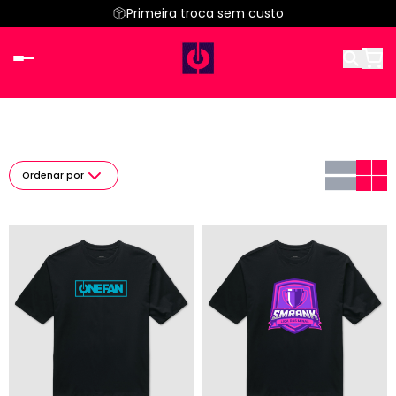
Primeira troca sem custo
Ordenar por