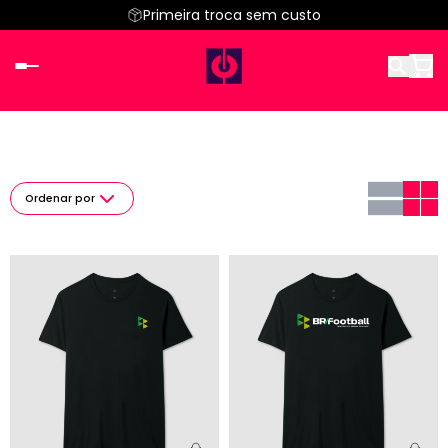
Primeira troca sem custo
Ordenar por