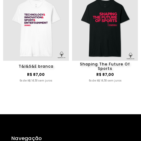
Shaping The Future Of
T&I&S&E branca
Sports
R$ 87,00
R$ 87,00
6x de R$ 14,50 sem juros
6x de R$ 14,50 sem juros
Navegação