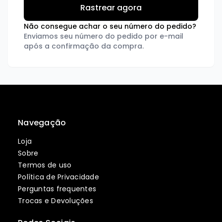
Não consegue achar o seu número do pedido?
Enviamos seu número do pedido por e-mail
após a confirmação da compra.
Navegação
Loja
Sobre
Termos de uso
Política de Privacidade
Perguntas frequentes
Trocas e Devoluções