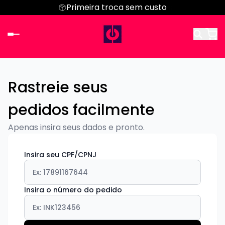
Parcele em até 6x sem juros
Primeira troca sem custo
Rastreie seus
pedidos facilmente
Apenas insira seus dados e pronto.
Insira seu CPF/CPNJ
Insira o número do pedido