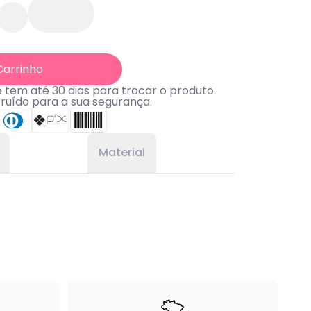
Carrinho
tem até 30 dias para trocar o produto.
truído para a sua segurança.
Material