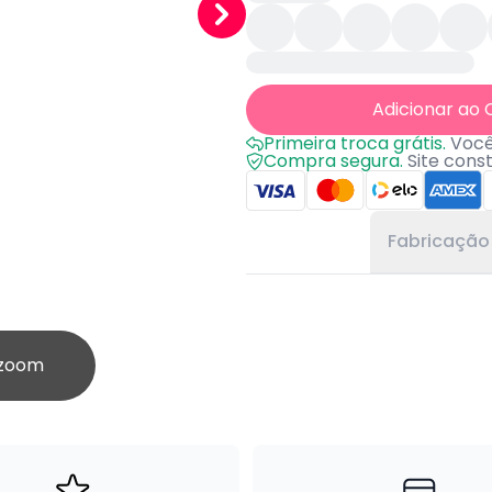
Adicionar ao 
Primeira troca grátis.
Você 
Compra segura.
Site cons
Fabricação
 zoom