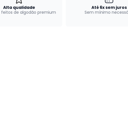
Alta qualidade
Até 6x sem juros
 feitos de algodão premium
Sem mínimo necessá