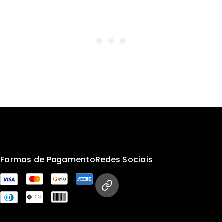
s
Formas de Pagamento
Redes Sociais