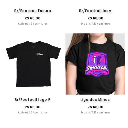
Br/Football Escura
Br/Football Icon
R$ 68,00
R$ 68,00
6x de R$ 11,33 sem juros
6x de R$ 11,33 sem juros
Br/Football logo P
Liga das Minas
R$ 68,00
R$ 68,00
6x de R$ 11,33 sem juros
6x de R$ 11,33 sem juros