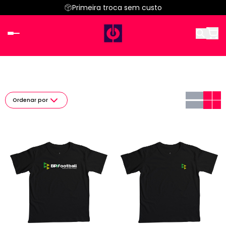
Primeira troca sem custo
Ordenar por