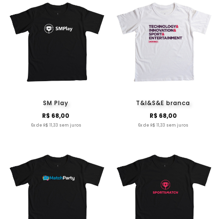
SM Play
T&I&S&E branca
R$ 68,00
R$ 68,00
6x de R$ 11,33 sem juros
6x de R$ 11,33 sem juros