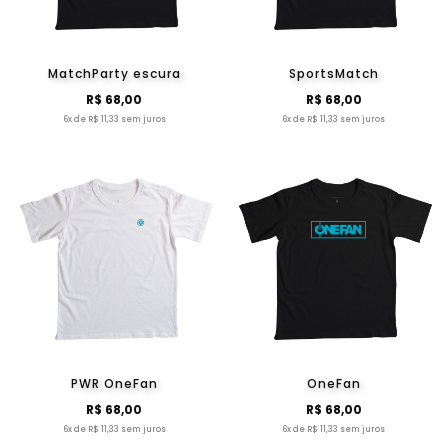
MatchParty escura
SportsMatch
R$ 68,00
R$ 68,00
6x de R$ 11,33 sem juros
6x de R$ 11,33 sem juros
PWR OneFan
OneFan
R$ 68,00
R$ 68,00
6x de R$ 11,33 sem juros
6x de R$ 11,33 sem juros