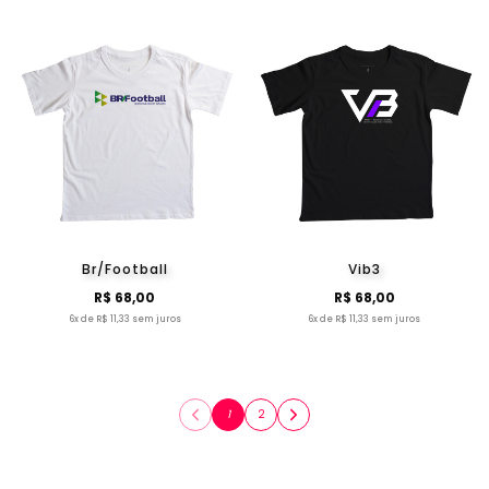
Br/Football
Vib3
R$ 68,00
R$ 68,00
6x de R$ 11,33 sem juros
6x de R$ 11,33 sem juros
1
2