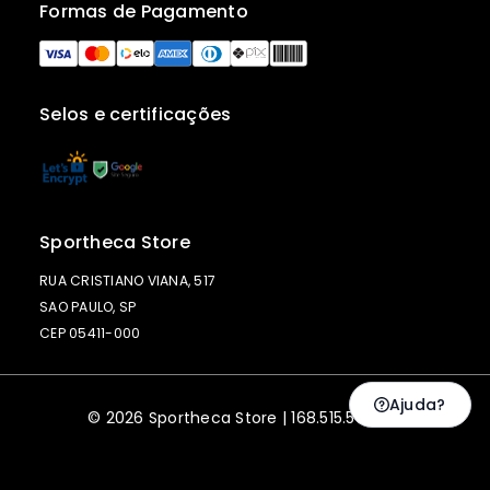
Formas de Pagamento
Selos e certificações
Sportheca Store
RUA CRISTIANO VIANA, 517
SAO PAULO, SP
CEP 05411-000
Ajuda?
© 2026 Sportheca Store | 168.515.568-55