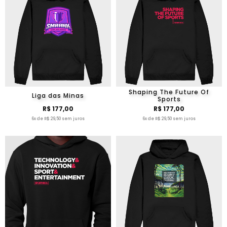
Shaping The Future Of
Liga das Minas
Sports
R$ 177,00
R$ 177,00
6x de R$ 29,50 sem juros
6x de R$ 29,50 sem juros