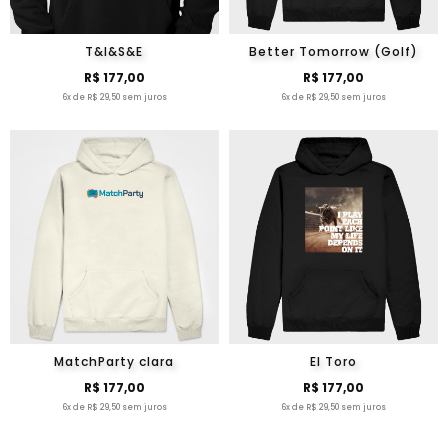
T&I&S&E
Better Tomorrow (Golf)
R$ 177,00
R$ 177,00
6x de R$ 29,50 sem juros
6x de R$ 29,50 sem juros
MatchParty clara
El Toro
R$ 177,00
R$ 177,00
6x de R$ 29,50 sem juros
6x de R$ 29,50 sem juros