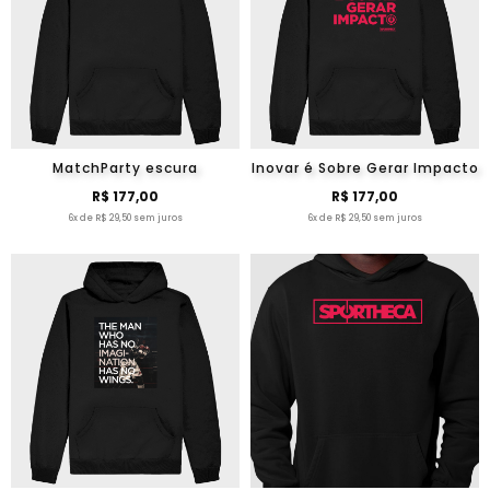
MatchParty escura
Inovar é Sobre Gerar Impacto
R$ 177,00
R$ 177,00
6x de R$ 29,50 sem juros
6x de R$ 29,50 sem juros