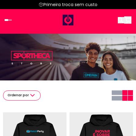
Primeira troca sem custo
Ordenar por