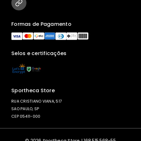
Formas de Pagamento
Selos e certificações
Sportheca Store
RUA CRISTIANO VIANA, 517
SAO PAULO, SP
CEP 05411-000
© 2026 Sportheca Store | 168.515.568-55