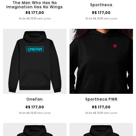
The Man Who Has No
Sportheca
Imagination Has No Wings
R$ 177,00
R$ 177,00
6x de R$ 29,50 sem juros
6x de R$ 29,50 sem juros
OneFan
Sportheca PWR
R$ 177,00
R$ 177,00
6x de R$ 29,50 sem juros
6x de R$ 29,50 sem juros