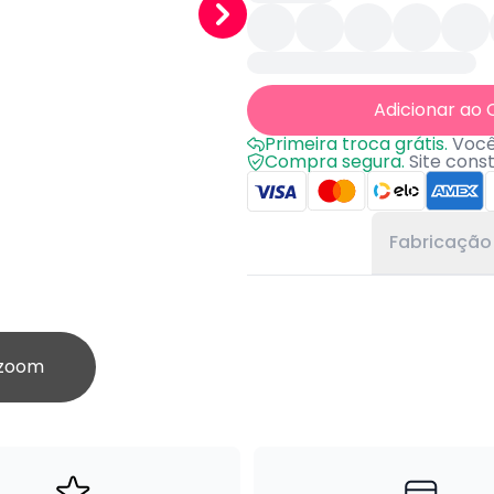
Adicionar ao 
Primeira troca grátis.
Você 
Compra segura.
Site cons
Fabricação
 zoom