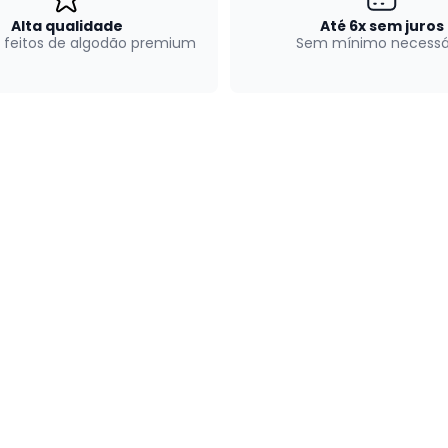
Alta qualidade
Até 6x sem juros
 feitos de algodão premium
Sem mínimo necessá