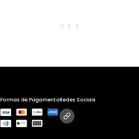
s
Formas de Pagamento
Redes Sociais