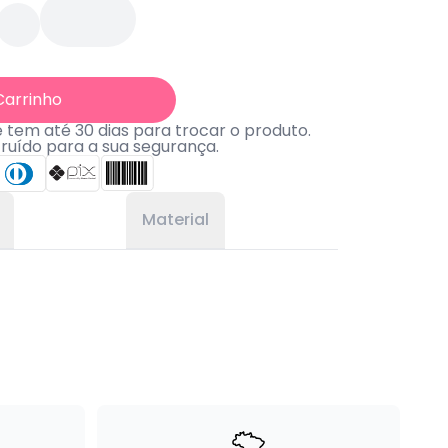
Carrinho
tem até 30 dias para trocar o produto.
truído para a sua segurança.
Material