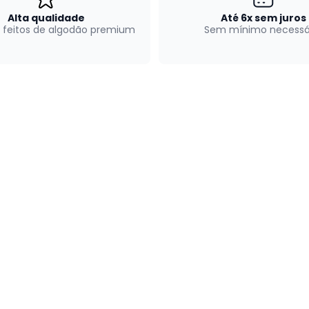
Alta qualidade
Até 6x sem juros
 feitos de algodão premium
Sem mínimo necessá