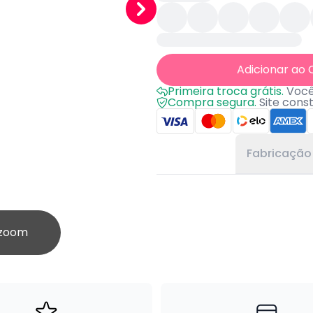
Adicionar ao 
Primeira troca grátis.
Você 
Compra segura.
Site cons
Fabricação
 zoom