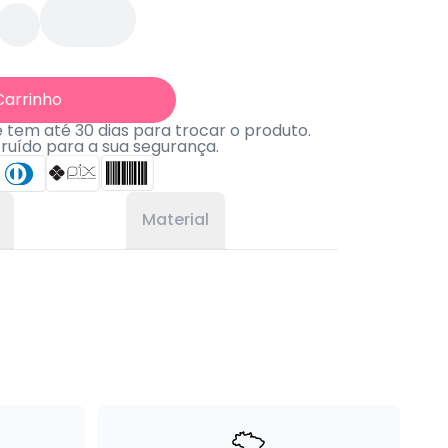
Carrinho
tem até 30 dias para trocar o produto.
truído para a sua segurança.
Material