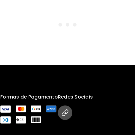
s
Formas de Pagamento
Redes Sociais