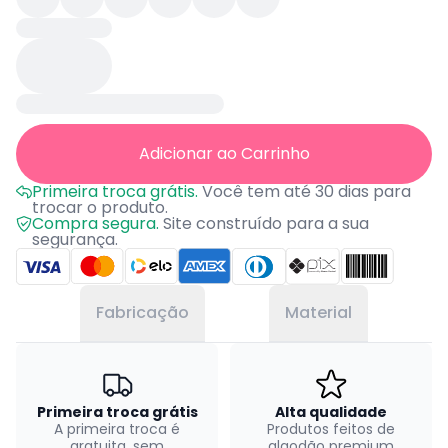
Adicionar ao Carrinho
Primeira troca grátis.
Você tem até 30 dias para
trocar o produto.
Compra segura.
Site construído para a sua
segurança.
Fabricação
Material
Primeira troca grátis
Alta qualidade
A primeira troca é
Produtos feitos de
gratuita, sem
algodão premium