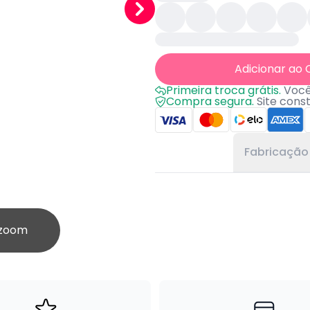
Adicionar ao 
Primeira troca grátis.
Você 
Compra segura.
Site cons
Fabricação
 zoom