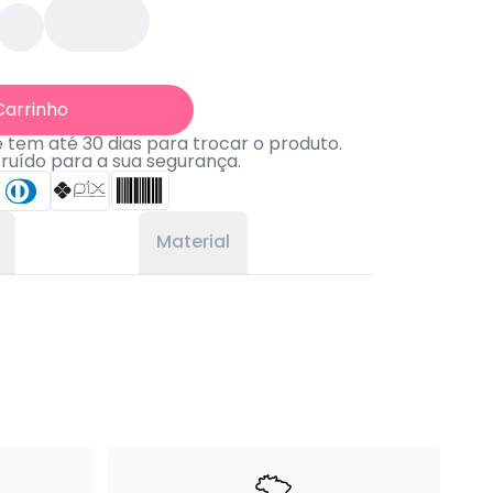
Carrinho
tem até 30 dias para trocar o produto.
truído para a sua segurança.
Material