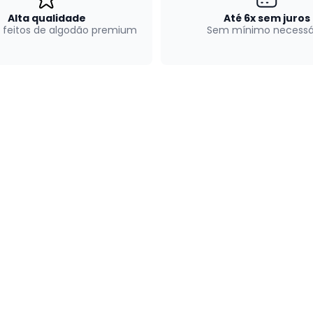
Alta qualidade
Até 6x sem juros
 feitos de algodão premium
Sem mínimo necessá