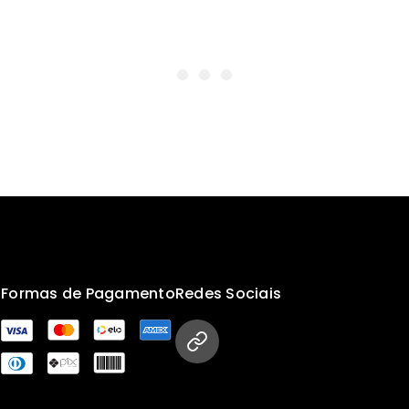
s
Formas de Pagamento
Redes Sociais