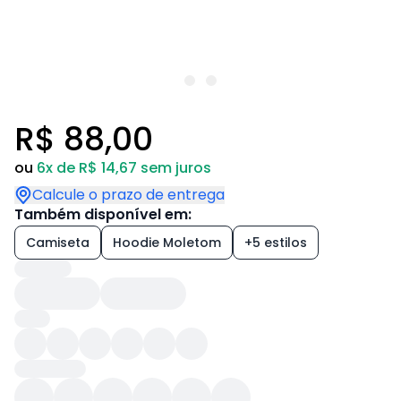
R$ 88,00
ou
6x de R$ 14,67 sem juros
Calcule o prazo de entrega
Também disponível em:
Camiseta
Hoodie Moletom
+5 estilos