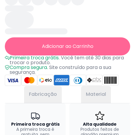
Adicionar ao Carrinho
Primeira troca grátis.
Você tem até 30 dias para
trocar o produto.
Compra segura.
Site construído para a sua
segurança.
Fabricação
Material
Primeira troca grátis
Alta qualidade
A primeira troca é
Produtos feitos de
gratuita, sem
algodão premium