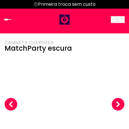
Primeira troca sem custo
CAMISETA OVERSIZED
MatchParty escura